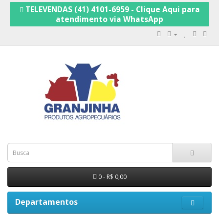
TELEVENDAS (41) 4101-6959 - Clique Aqui para
atendimento via WhatsApp
0 - R$ 0,00
Departamentos